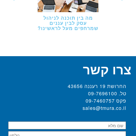
מה בין תוכנה לניהול
עסק לבין עננים
שמרחפים מעל לראשינו?
צרו קשר
החרושת 19 רעננה 43656
טל. 09-7696100
פקס 09-7460757
sales@tmura.co.il