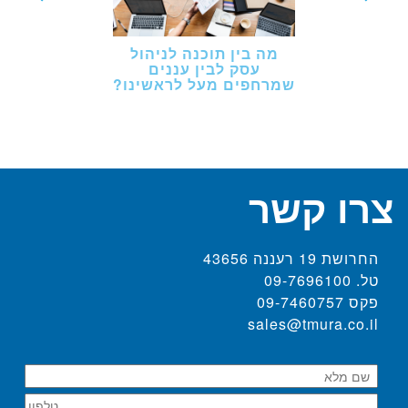
מה בין תוכנה לניהול
עסק לבין עננים
שמרחפים מעל לראשינו?
צרו קשר
החרושת 19 רעננה 43656
טל. 09-7696100
פקס 09-7460757
sales@tmura.co.il